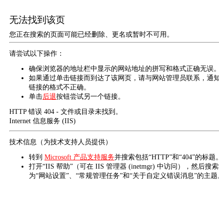
无法找到该页
您正在搜索的页面可能已经删除、更名或暂时不可用。
请尝试以下操作：
确保浏览器的地址栏中显示的网站地址的拼写和格式正确无误
如果通过单击链接而到达了该网页，请与网站管理员联系，通
链接的格式不正确。
单击
后退
按钮尝试另一个链接。
HTTP 错误 404 - 文件或目录未找到。
Internet 信息服务 (IIS)
技术信息（为技术支持人员提供）
转到
Microsoft 产品支持服务
并搜索包括“HTTP”和“404”的标题
打开“IIS 帮助”（可在 IIS 管理器 (inetmgr) 中访问），然后搜
为“网站设置”、“常规管理任务”和“关于自定义错误消息”的主题