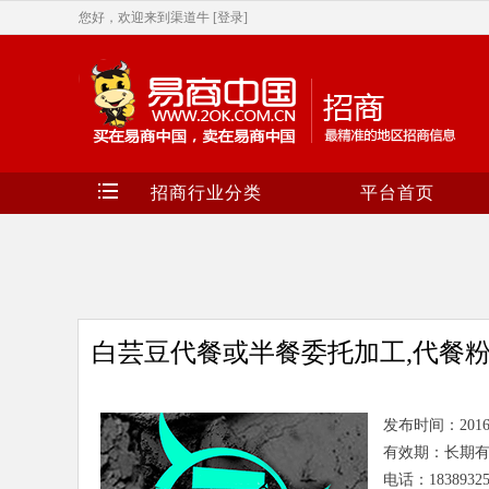
您好，欢迎来到渠道牛
[登录]
招商行业分类
平台首页
白芸豆代餐或半餐委托加工,代餐粉
发布时间：2016-4-
有效期：长期
电话：18389325