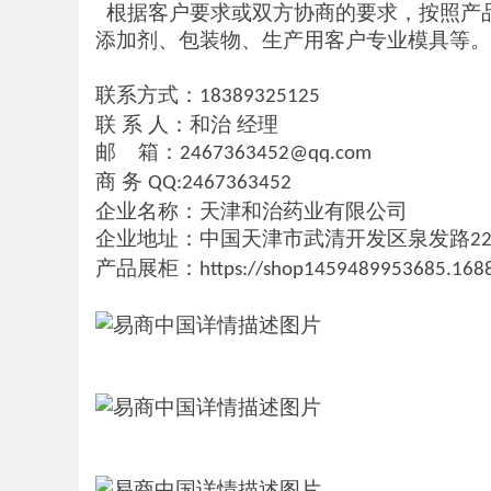
根据客户要求或双方协商的要求，按照产
添加剂、包装物、生产用客户专业模具等。
联系方式：
18389325125
联 系 人：和治 经理
邮 箱：
2467363452@qq.com
商 务
QQ:2467363452
企业名称：天津和治药业有限公司
企业地址：中国天津市武清开发区泉发路
2
产品展柜：
https://shop1459489953685.168