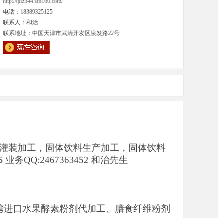
http://tjhz544.sm160.com/
电话：18389325125
联系人：和治
联系地址：中国天津市武清开发区泉发路22号
灌装加工，固体饮料生产加工，固体饮料
25 业务
QQ:2467363452
和治先生
湾进口水果酵素粉剂代加工、膳食纤维粉剂