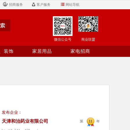
招商服务
客户服务
网站导航
微信公众号
商业联盟
、装饰
家居用品
家电招商
发布企业：
天津和治药业有限公司
第
11
年