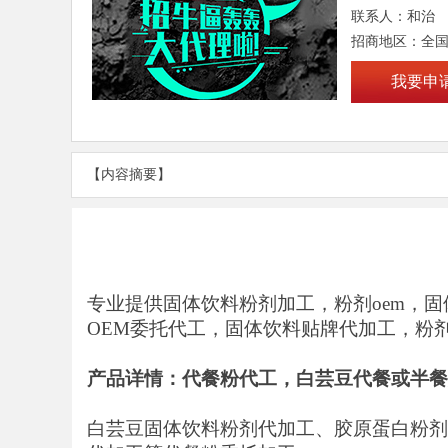
联系人：和治
招商地区：全
我要申
【内容摘要】
专业提供固体饮料粉剂加工，粉剂
oem
，固
OEM
委托代工，固体饮料贴牌代加工，粉
产品详情：代餐粉代工，白芸豆代餐或半餐
白芸豆固体饮料粉剂代加工、胶原蛋白粉剂