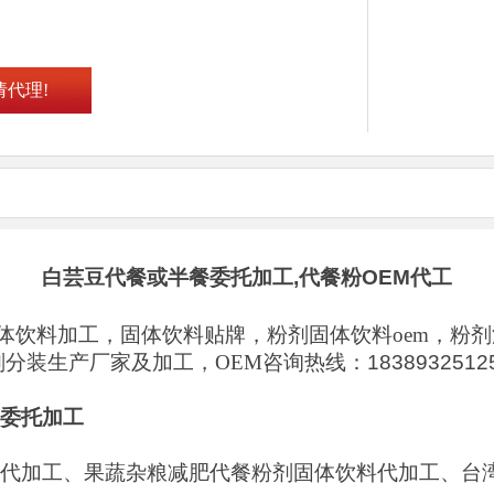
国
请代理!
白芸豆代餐或半餐委托加工,
代餐粉OEM代工
体饮料加工，固体饮料贴牌，粉剂固体饮料
oem
，粉剂
剂分装生产厂家及加工，
OEM
咨询热线：
183893251
委托加工
代加工、果蔬杂粮减肥代餐粉剂固体饮料代加工、台