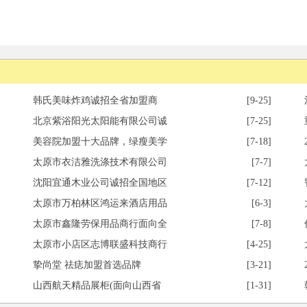
韩氏美味炸鸡诚招全省加盟商
[9-25]
北京紫浴阳光太阳能有限公司诚
[7-25]
美容院加盟十大品牌，绿瘦美学
[7-18]
太原市衣洁雅洗涤技术有限公司
[7-7]
沈阳宜通木业公司诚招全国地区
[7-12]
太原市万柏林区鸿运来酒店用品
[6-3]
太原市鑫隆劳保用品商行面向全
[7-8]
太原市小店区志博联盛科技商行
[4-25]
挚尚堂 祛痣加盟首选品牌
[3-21]
山西航天精品展柜(面向山西省
[1-31]