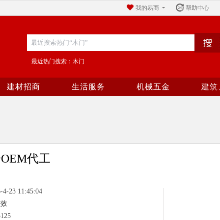
我的易商
帮助中心
最近热门搜索：木门
建材招商
生活服务
机械五金
建筑
OEM代工
23 11:45:04
有效
125