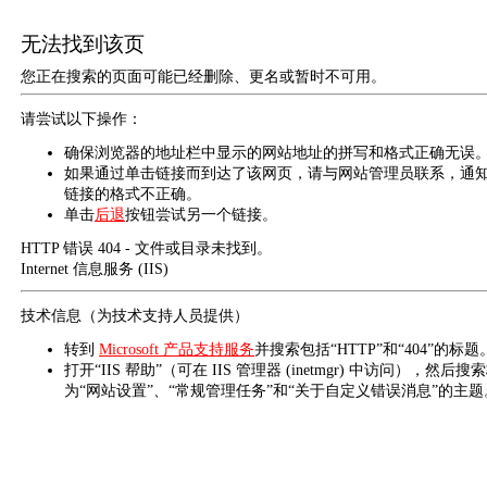
无法找到该页
您正在搜索的页面可能已经删除、更名或暂时不可用。
请尝试以下操作：
确保浏览器的地址栏中显示的网站地址的拼写和格式正确无误
如果通过单击链接而到达了该网页，请与网站管理员联系，通
链接的格式不正确。
单击
后退
按钮尝试另一个链接。
HTTP 错误 404 - 文件或目录未找到。
Internet 信息服务 (IIS)
技术信息（为技术支持人员提供）
转到
Microsoft 产品支持服务
并搜索包括“HTTP”和“404”的标题
打开“IIS 帮助”（可在 IIS 管理器 (inetmgr) 中访问），然后搜
为“网站设置”、“常规管理任务”和“关于自定义错误消息”的主题