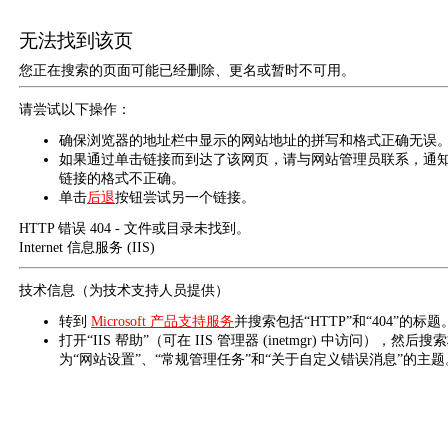
无法找到该页
您正在搜索的页面可能已经删除、更名或暂时不可用。
请尝试以下操作：
确保浏览器的地址栏中显示的网站地址的拼写和格式正确无误
如果通过单击链接而到达了该网页，请与网站管理员联系，通
链接的格式不正确。
单击
后退
按钮尝试另一个链接。
HTTP 错误 404 - 文件或目录未找到。
Internet 信息服务 (IIS)
技术信息（为技术支持人员提供）
转到
Microsoft 产品支持服务
并搜索包括“HTTP”和“404”的标题
打开“IIS 帮助”（可在 IIS 管理器 (inetmgr) 中访问），然后搜
为“网站设置”、“常规管理任务”和“关于自定义错误消息”的主题