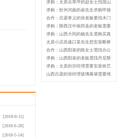
求购：太原尖草坪的赵女士找假山
求购：忻州河曲的崔先生求购甲级
合作：吕梁孝义的张老板要找木门
求购：陕西汉中南郑县的老板需要
求购：山西大同的杨先生需购买真
太原小店高速口某先生想安装断桥
合作：山西阳泉的陈女士需找办公
求购：山西阳泉的老板需找丹尼斯
求购：太原的宗经理需要安装铁艺
山西吕梁的张经理玻璃幕墙需要维
[2018-8-11]
[2018-6-28]
[2018-5-14]