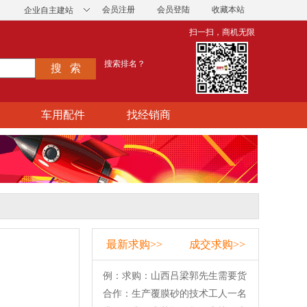
会员注册
会员登陆
收藏本站
企业自主建站
扫一扫，商机无限
搜索排名？
车用配件
找经销商
最新求购>>
成交求购>>
例：求购：山西吕梁郭先生需要货
合作：生产覆膜砂的技术工人一名