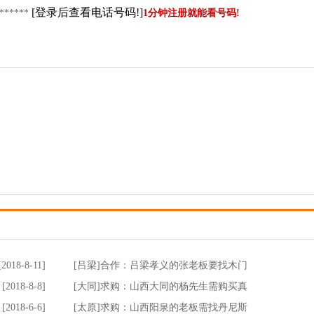
[登录后查看电话号码!]
*****
1分钟注册就能看号码!
[2018-8-11]
[吕梁]合作：吕梁孝义的张老板要找木门
[2018-8-8]
[大同]求购：山西大同的杨先生需购买真
[2018-6-6]
[太原]求购：山西阳泉的老板需找丹尼斯