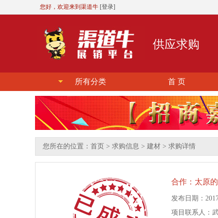
您好，欢迎来到渠道牛
[登录]
供应求购
所有分类
首 页
您所在的位置：
首页
>
求购信息
>
建材
> 求购详情
合作：太原的
发布日期：2017-12
项目联系人：