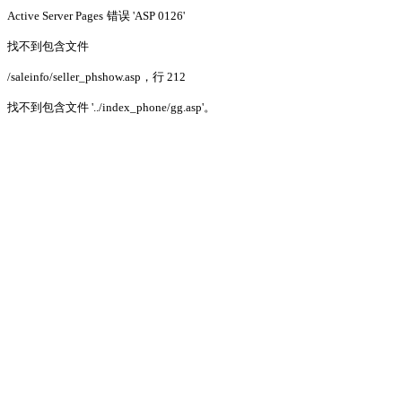
Active Server Pages
错误 'ASP 0126'
找不到包含文件
/saleinfo/seller_phshow.asp
，行 212
找不到包含文件 '../index_phone/gg.asp'。