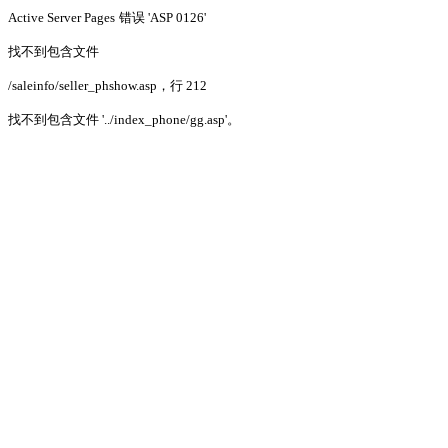
Active Server Pages
错误 'ASP 0126'
找不到包含文件
/saleinfo/seller_phshow.asp
，行 212
找不到包含文件 '../index_phone/gg.asp'。