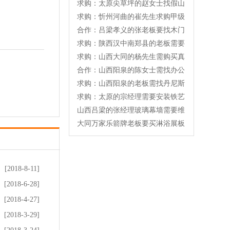
求购：太原尖草坪的赵女士找假山
求购：忻州河曲的崔先生求购甲级
合作：吕梁孝义的张老板要找木门
求购：陕西汉中南郑县的老板需要
求购：山西大同的杨先生需购买真
合作：山西阳泉的陈女士需找办公
求购：山西阳泉的老板需找丹尼斯
求购：太原的宗经理需要安装铁艺
山西吕梁的张经理玻璃幕墙需要维
大同万家乐箭牌老板要买淋浴展板
[2018-8-11]
[2018-6-28]
[2018-4-27]
[2018-3-29]