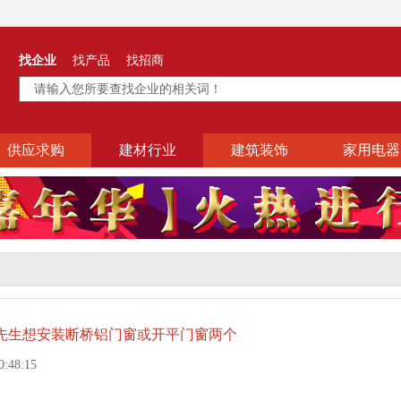
找企业
找产品
找招商
供应求购
建材行业
建筑装饰
家用电器
先生想安装断桥铝门窗或开平门窗两个
:48:15