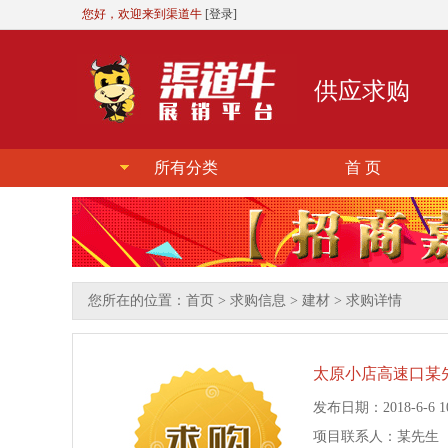
您好，欢迎来到渠道牛
[登录]
供应求购
所有分类
首 页
您所在的位置：
首页
>
求购信息
>
建材
> 求购详情
太原小店高速口某
发布日期：2018-6-6 10
项目联系人：某先生