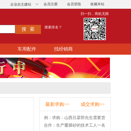
会员注册
会员登陆
收藏本站
企业自主建站
扫一扫，商机无限
搜索排名？
车用配件
找经销商
最新求购>>
成交求购>>
例：求购：山西吕梁郭先生需要货
合作：生产覆膜砂的技术工人一名