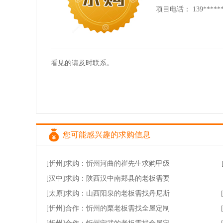
项目电话： 139*****
看见的请及时联系。
您可能感兴趣的求购信息
[忻州]求购：忻州河曲的崔先生求购甲级
[汉中]求购：陕西汉中南郑县的老板需要
[太原]求购：山西阳泉的老板需找丹尼斯
[忻州]合作：忻州的栗老板需找全屋定制