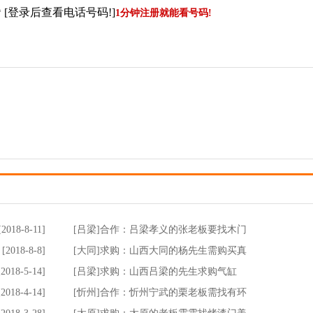
[登录后查看电话号码!]
*
1分钟注册就能看号码!
[2018-8-11]
[吕梁]合作：吕梁孝义的张老板要找木门
[2018-8-8]
[大同]求购：山西大同的杨先生需购买真
[2018-5-14]
[吕梁]求购：山西吕梁的先生求购气缸
[2018-4-14]
[忻州]合作：忻州宁武的栗老板需找有环