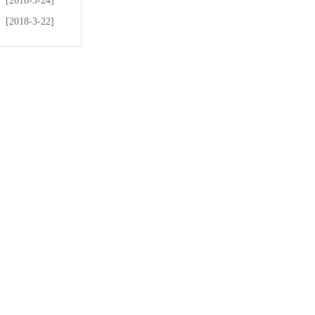
[2018-3-24]
[2018-3-22]
全国免费热线：