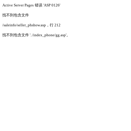
Active Server Pages
错误 'ASP 0126'
找不到包含文件
/saleinfo/seller_phshow.asp
，行 212
找不到包含文件 '../index_phone/gg.asp'。