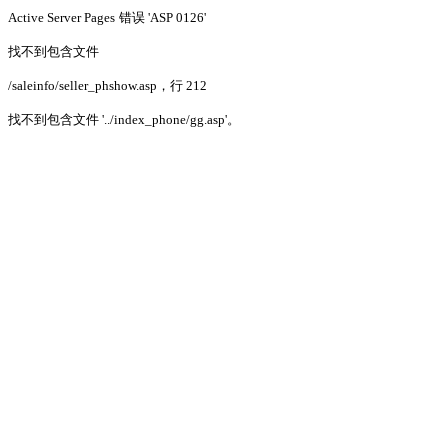
Active Server Pages
错误 'ASP 0126'
找不到包含文件
/saleinfo/seller_phshow.asp
，行 212
找不到包含文件 '../index_phone/gg.asp'。